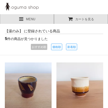
MENU
カートを見る
【湯のみ】 に登録されている商品
5
件の商品が見つかりました
おすすめ順
価格順
新着順