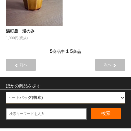
湯町釜 湯のみ
1,900円(税抜)
5
1
5
商品中
-
商品
前へ
次へ
ほかの商品を探す
検索