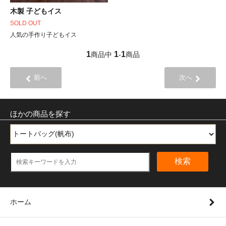
木製 子どもイス
SOLD OUT
人気の手作り子どもイス
1
1
1
商品中
-
商品
前へ
次へ
ほかの商品を探す
検索
ホーム