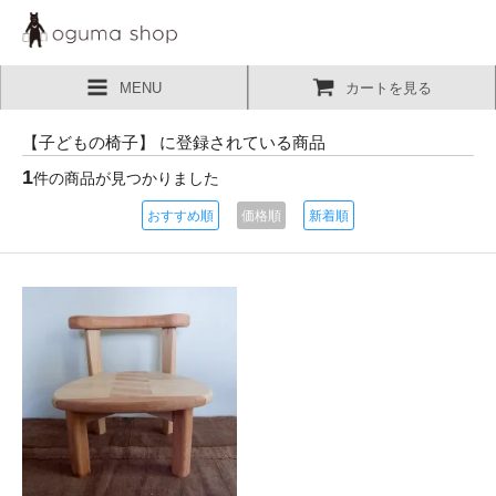
MENU
カートを見る
【子どもの椅子】 に登録されている商品
1
件の商品が見つかりました
おすすめ順
価格順
新着順